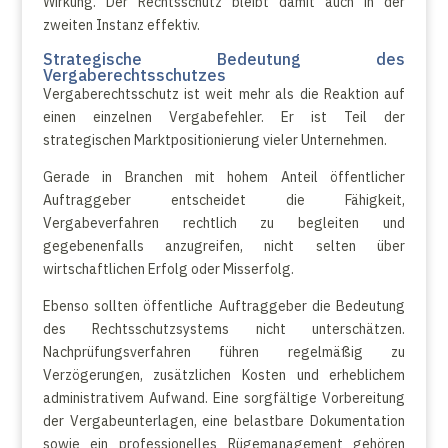
Wirkung. Der Rechtsschutz bleibt damit auch in der
zweiten Instanz effektiv.
Strategische Bedeutung des
Vergaberechtsschutzes
Vergaberechtsschutz ist weit mehr als die Reaktion auf
einen einzelnen Vergabefehler. Er ist Teil der
strategischen Marktpositionierung vieler Unternehmen.
Gerade in Branchen mit hohem Anteil öffentlicher
Auftraggeber entscheidet die Fähigkeit,
Vergabeverfahren rechtlich zu begleiten und
gegebenenfalls anzugreifen, nicht selten über
wirtschaftlichen Erfolg oder Misserfolg.
Ebenso sollten öffentliche Auftraggeber die Bedeutung
des Rechtsschutzsystems nicht unterschätzen.
Nachprüfungsverfahren führen regelmäßig zu
Verzögerungen, zusätzlichen Kosten und erheblichem
administrativem Aufwand. Eine sorgfältige Vorbereitung
der Vergabeunterlagen, eine belastbare Dokumentation
sowie ein professionelles Rügemanagement gehören