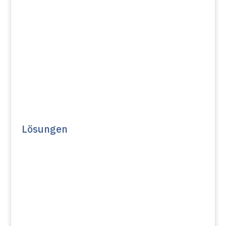
Lösungen
Für Bieter
Für Auftraggeber