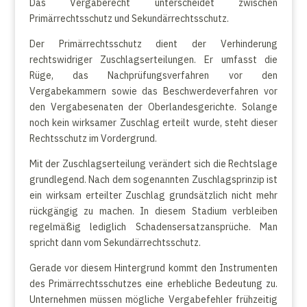
Das Vergaberecht unterscheidet zwischen
Primärrechtsschutz und Sekundärrechtsschutz.
Der Primärrechtsschutz dient der Verhinderung
rechtswidriger Zuschlagserteilungen. Er umfasst die
Rüge, das Nachprüfungsverfahren vor den
Vergabekammern sowie das Beschwerdeverfahren vor
den Vergabesenaten der Oberlandesgerichte. Solange
noch kein wirksamer Zuschlag erteilt wurde, steht dieser
Rechtsschutz im Vordergrund.
Mit der Zuschlagserteilung verändert sich die Rechtslage
grundlegend. Nach dem sogenannten Zuschlagsprinzip ist
ein wirksam erteilter Zuschlag grundsätzlich nicht mehr
rückgängig zu machen. In diesem Stadium verbleiben
regelmäßig lediglich Schadensersatzansprüche. Man
spricht dann vom Sekundärrechtsschutz.
Gerade vor diesem Hintergrund kommt den Instrumenten
des Primärrechtsschutzes eine erhebliche Bedeutung zu.
Unternehmen müssen mögliche Vergabefehler frühzeitig