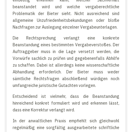
eindeutig erkennen kann, welcher Sachverhalt
beanstandet wird und welche vergaberechtliche
Problematik der Bieter sieht. Nicht ausreichend sind
allgemeine Unzufriedenheitsbekundungen oder bloße
Nachfragen zur Auslegung einzelner Vergabeunterlagen.
Die Rechtsprechung verlangt eine konkrete
Beanstandung eines bestimmten Vergabeverstoßes. Der
Auftraggeber muss in die Lage versetzt werden, die
Vorwürfe sachlich zu prüfen und gegebenenfalls Abhilfe
zu schaffen. Dabei ist allerdings keine wissenschaftliche
Abhandlung erforderlich. Der Bieter muss weder
sämtliche Rechtsfragen abschließend würdigen noch
umfangreiche juristische Gutachten vorlegen.
Entscheidend ist vielmehr, dass die Beanstandung
hinreichend konkret formuliert wird und erkennen lässt,
dass eine Korrektur verlangt wird.
In der anwaltlichen Praxis empfiehlt sich gleichwohl
regelmäßig eine sorgfältig ausgearbeitete schriftliche