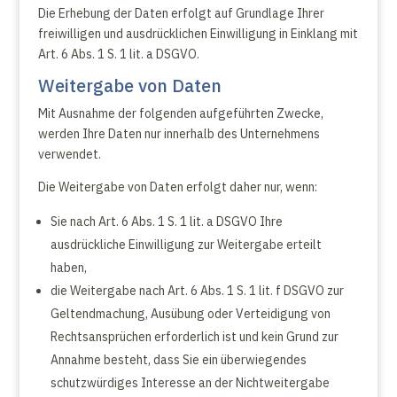
Die Erhebung der Daten erfolgt auf Grundlage Ihrer
freiwilligen und ausdrücklichen Einwilligung in Einklang mit
Art. 6 Abs. 1 S. 1 lit. a DSGVO.
Weitergabe von Daten
Mit Ausnahme der folgenden aufgeführten Zwecke,
werden Ihre Daten nur innerhalb des Unternehmens
verwendet.
Die Weitergabe von Daten erfolgt daher nur, wenn:
Sie nach Art. 6 Abs. 1 S. 1 lit. a DSGVO Ihre
ausdrückliche Einwilligung zur Weitergabe erteilt
haben,
die Weitergabe nach Art. 6 Abs. 1 S. 1 lit. f DSGVO zur
Geltendmachung, Ausübung oder Verteidigung von
Rechtsansprüchen erforderlich ist und kein Grund zur
Annahme besteht, dass Sie ein überwiegendes
schutzwürdiges Interesse an der Nichtweitergabe