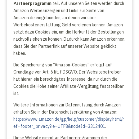
Partnerprogramm
teil. Auf unseren Seiten werden durch
Amazon Werbeanzeigen und Links zur Seite von
Amazon.de eingebunden, an denen wir über
Werbekostenerstattung Geld verdienen können. Amazon
setzt dazu Cookies ein, um die Herkunft der Bestellungen
nachvollziehen zu können. Dadurch kann Amazon erkennen,
dass Sie den Partnerlink auf unserer Website geklickt
haben.
Die Speicherung von “Amazon-Cookies” erfolgt auf
Grundlage von Art. 6 lit. f DSGVO. Der Websitebetreiber
hat hieran ein berechtigtes Interesse, da nur durch die
Cookies die Höhe seiner Affiliate-Vergütung feststellbar
ist.
Weitere Informationen zur Datennutzung durch Amazon
erhalten Sie in der Datenschutzerklärung von Amazon:
https://www.amazon.de/gp/help/customer/display.html/r
ef=footer_privacy?ie=UTF8&nodeId=3312401
.
Diese Website nimmt an Partnerprogrammen der