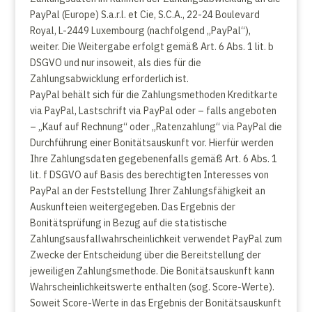
PayPal (Europe) S.a.r.l. et Cie, S.C.A., 22-24 Boulevard
Royal, L-2449 Luxembourg (nachfolgend „PayPal“),
weiter. Die Weitergabe erfolgt gemäß Art. 6 Abs. 1 lit. b
DSGVO und nur insoweit, als dies für die
Zahlungsabwicklung erforderlich ist.
PayPal behält sich für die Zahlungsmethoden Kreditkarte
via PayPal, Lastschrift via PayPal oder – falls angeboten
– „Kauf auf Rechnung“ oder „Ratenzahlung“ via PayPal die
Durchführung einer Bonitätsauskunft vor. Hierfür werden
Ihre Zahlungsdaten gegebenenfalls gemäß Art. 6 Abs. 1
lit. f DSGVO auf Basis des berechtigten Interesses von
PayPal an der Feststellung Ihrer Zahlungsfähigkeit an
Auskunfteien weitergegeben. Das Ergebnis der
Bonitätsprüfung in Bezug auf die statistische
Zahlungsausfallwahrscheinlichkeit verwendet PayPal zum
Zwecke der Entscheidung über die Bereitstellung der
jeweiligen Zahlungsmethode. Die Bonitätsauskunft kann
Wahrscheinlichkeitswerte enthalten (sog. Score-Werte).
Soweit Score-Werte in das Ergebnis der Bonitätsauskunft