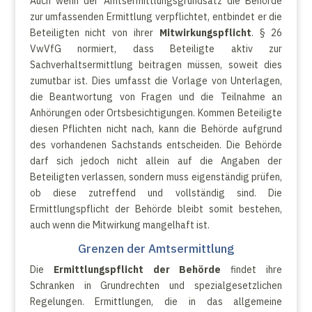
Auch wenn der Amtsermittlungsgrundsatz die Behörde
zur umfassenden Ermittlung verpflichtet, entbindet er die
Beteiligten nicht von ihrer
Mitwirkungspflicht
. § 26
VwVfG normiert, dass Beteiligte aktiv zur
Sachverhaltsermittlung beitragen müssen, soweit dies
zumutbar ist. Dies umfasst die Vorlage von Unterlagen,
die Beantwortung von Fragen und die Teilnahme an
Anhörungen oder Ortsbesichtigungen. Kommen Beteiligte
diesen Pflichten nicht nach, kann die Behörde aufgrund
des vorhandenen Sachstands entscheiden. Die Behörde
darf sich jedoch nicht allein auf die Angaben der
Beteiligten verlassen, sondern muss eigenständig prüfen,
ob diese zutreffend und vollständig sind. Die
Ermittlungspflicht der Behörde bleibt somit bestehen,
auch wenn die Mitwirkung mangelhaft ist.
Grenzen der Amtsermittlung
Die
Ermittlungspflicht der Behörde
findet ihre
Schranken in Grundrechten und spezialgesetzlichen
Regelungen. Ermittlungen, die in das allgemeine