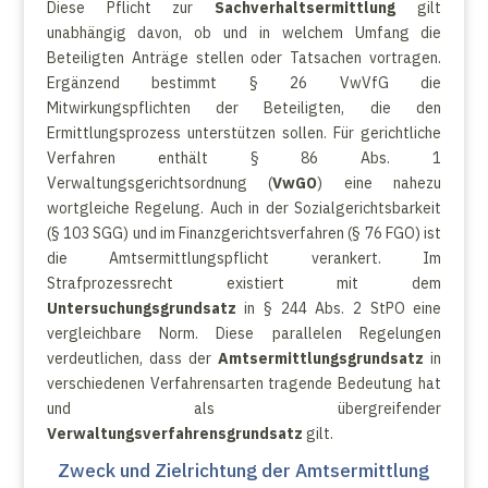
Diese Pflicht zur
Sachverhaltsermittlung
gilt
unabhängig davon, ob und in welchem Umfang die
Beteiligten Anträge stellen oder Tatsachen vortragen.
Ergänzend bestimmt § 26 VwVfG die
Mitwirkungspflichten der Beteiligten, die den
Ermittlungsprozess unterstützen sollen. Für gerichtliche
Verfahren enthält § 86 Abs. 1
Verwaltungsgerichtsordnung (
VwGO
) eine nahezu
wortgleiche Regelung. Auch in der Sozialgerichtsbarkeit
(§ 103 SGG) und im Finanzgerichtsverfahren (§ 76 FGO) ist
die Amtsermittlungspflicht verankert. Im
Strafprozessrecht existiert mit dem
Untersuchungsgrundsatz
in § 244 Abs. 2 StPO eine
vergleichbare Norm. Diese parallelen Regelungen
verdeutlichen, dass der
Amtsermittlungsgrundsatz
in
verschiedenen Verfahrensarten tragende Bedeutung hat
und als übergreifender
Verwaltungsverfahrensgrundsatz
gilt.
Zweck und Zielrichtung der Amtsermittlung