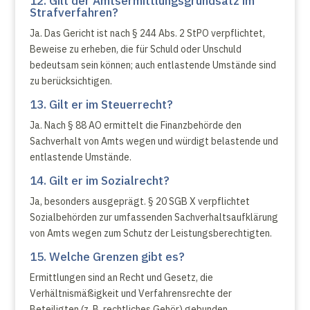
12. Gilt der Amtsermittlungsgrundsatz im
Strafverfahren?
Ja. Das Gericht ist nach § 244 Abs. 2 StPO verpflichtet,
Beweise zu erheben, die für Schuld oder Unschuld
bedeutsam sein können; auch entlastende Umstände sind
zu berücksichtigen.
13. Gilt er im Steuerrecht?
Ja. Nach § 88 AO ermittelt die Finanzbehörde den
Sachverhalt von Amts wegen und würdigt belastende und
entlastende Umstände.
14. Gilt er im Sozialrecht?
Ja, besonders ausgeprägt. § 20 SGB X verpflichtet
Sozialbehörden zur umfassenden Sachverhaltsaufklärung
von Amts wegen zum Schutz der Leistungsberechtigten.
15. Welche Grenzen gibt es?
Ermittlungen sind an Recht und Gesetz, die
Verhältnismäßigkeit und Verfahrensrechte der
Beteiligten (z. B. rechtliches Gehör) gebunden.