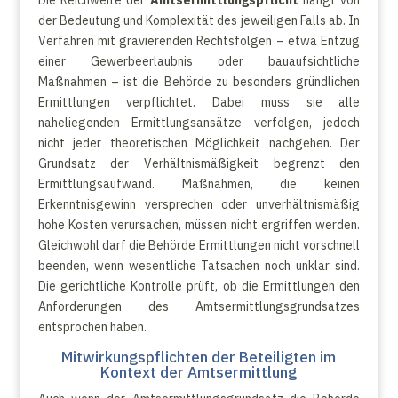
Die Reichweite der
Amtsermittlungspflicht
hängt von
der Bedeutung und Komplexität des jeweiligen Falls ab. In
Verfahren mit gravierenden Rechtsfolgen – etwa Entzug
einer Gewerbeerlaubnis oder bauaufsichtliche
Maßnahmen – ist die Behörde zu besonders gründlichen
Ermittlungen verpflichtet. Dabei muss sie alle
naheliegenden Ermittlungsansätze verfolgen, jedoch
nicht jeder theoretischen Möglichkeit nachgehen. Der
Grundsatz der Verhältnismäßigkeit begrenzt den
Ermittlungsaufwand. Maßnahmen, die keinen
Erkenntnisgewinn versprechen oder unverhältnismäßig
hohe Kosten verursachen, müssen nicht ergriffen werden.
Gleichwohl darf die Behörde Ermittlungen nicht vorschnell
beenden, wenn wesentliche Tatsachen noch unklar sind.
Die gerichtliche Kontrolle prüft, ob die Ermittlungen den
Anforderungen des Amtsermittlungsgrundsatzes
entsprochen haben.
Mitwirkungspflichten der Beteiligten im
Kontext der Amtsermittlung