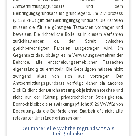
Amtsermittlungsgrundsatz und dem
Beibringungsgrundsatz ist grundlegend. Im Zivilprozess
(§ 138 ZPO) gilt der Beibringungsgrundsatz: Die Parteien
müssen die für sie günstigen Tatsachen vortragen und
beweisen. Die richterliche Rolle ist in diesem Verfahren
zurückhaltender, da der Streit zwischen
gleichberechtigten Parteien ausgetragen wird. Im
Gegensatz dazu obliegt es im Verwaltungsverfahren der
Behörde, alle entscheidungserheblichen Tatsachen
eigenständig zu ermitteln. Die Beteiligten müssen nicht
zwingend alles von sich aus vortragen. Der
Amtsermittlungsgrundsatz verfolgt daher ein anderes
Ziel: Er dient der
Durchsetzung objektiven Rechts
und
nicht nur der Klärung privatrechtlicher Streitigkeiten.
Dennoch bleibt die
Mitwirkungspflicht
(§ 26 VwVfG) von
Bedeutung, da die Behörde ohne Zuarbeit oft nicht alle
relevanten Umstände erfassen kann.
Der materielle Wahrheitsgrundsatz als
Leitgedanke