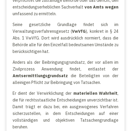
verpflichtet die zuständige Behörde oder das Gericht, den
entscheidungserheblichen Sachverhalt
von Amts wegen
umfassend zu ermitteln.
Seine gesetzliche Grundlage findet sich im
Verwaltungsverfahrensgesetz (
VwVfG
), konkret in § 24
Abs. 1 VwVfG. Dort wird ausdrücklich normiert, dass die
Behörde alle für den Einzelfall bedeutsamen Umstände zu
berücksichtigen hat.
Anders als der Beibringungsgrundsatz, der vor allem im
Zivilprozess Anwendung findet, entlastet der
Amtsermittlungsgrundsatz
die Beteiligten von der
alleinigen Pflicht zur Beibringung von Tatsachen.
Er dient der Verwirklichung der
materiellen Wahrheit
,
die für rechtsstaatliche Entscheidungen unverzichtbar ist.
Damit trägt er dazu bei, ein ausgewogenes Verfahren
sicherzustellen, in dem Entscheidungen auf einer
vollständigen und objektiven Tatsachengrundlage
beruhen.