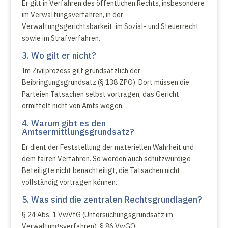
Er gilt in Verfahren des öffentlichen Rechts, insbesondere
im Verwaltungsverfahren, in der
Verwaltungsgerichtsbarkeit, im Sozial- und Steuerrecht
sowie im Strafverfahren.
3. Wo gilt er nicht?
Im Zivilprozess gilt grundsätzlich der
Beibringungsgrundsatz (§ 138 ZPO). Dort müssen die
Parteien Tatsachen selbst vortragen; das Gericht
ermittelt nicht von Amts wegen.
4. Warum gibt es den
Amtsermittlungsgrundsatz?
Er dient der Feststellung der materiellen Wahrheit und
dem fairen Verfahren. So werden auch schutzwürdige
Beteiligte nicht benachteiligt, die Tatsachen nicht
vollständig vortragen können.
5. Was sind die zentralen Rechtsgrundlagen?
§ 24 Abs. 1 VwVfG (Untersuchungsgrundsatz im
Verwaltungsverfahren), § 86 VwGO