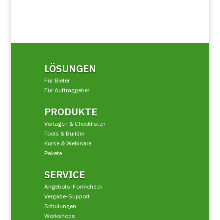
LÖSUNGEN
Für Bieter
Für Auftraggeber
PRODUKTE
Vorlagen & Checklisten
Tools & Builder
Kurse & Webinare
Pakete
SERVICE
Angebots-Formcheck
Vergabe-Support
Schulungen
Workshops