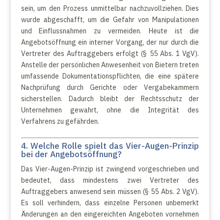
sein, um den Prozess unmittelbar nachzuvollziehen. Dies
wurde abgeschafft, um die Gefahr von Manipulationen
und Einflussnahmen zu vermeiden. Heute ist die
Angebotsöffnung ein interner Vorgang, der nur durch die
Vertreter des Auftraggebers erfolgt (§ 55 Abs. 1 VgV).
Anstelle der persönlichen Anwesenheit von Bietern treten
umfassende Dokumentationspflichten, die eine spätere
Nachprüfung durch Gerichte oder Vergabekammern
sicherstellen. Dadurch bleibt der Rechtsschutz der
Unternehmen gewahrt, ohne die Integrität des
Verfahrens zu gefährden.
4. Welche Rolle spielt das Vier-Augen-Prinzip
bei der Angebotsöffnung?
Das Vier-Augen-Prinzip ist zwingend vorgeschrieben und
bedeutet, dass mindestens zwei Vertreter des
Auftraggebers anwesend sein müssen (§ 55 Abs. 2 VgV).
Es soll verhindern, dass einzelne Personen unbemerkt
Änderungen an den eingereichten Angeboten vornehmen