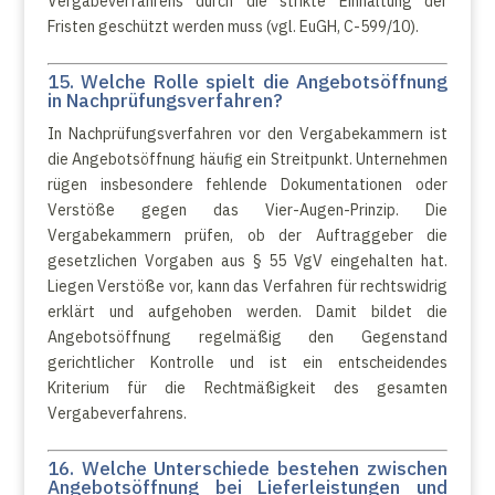
Vergabeverfahrens durch die strikte Einhaltung der
Fristen geschützt werden muss (vgl. EuGH, C-599/10).
15. Welche Rolle spielt die Angebotsöffnung
in Nachprüfungsverfahren?
In Nachprüfungsverfahren vor den Vergabekammern ist
die Angebotsöffnung häufig ein Streitpunkt. Unternehmen
rügen insbesondere fehlende Dokumentationen oder
Verstöße gegen das Vier-Augen-Prinzip. Die
Vergabekammern prüfen, ob der Auftraggeber die
gesetzlichen Vorgaben aus § 55 VgV eingehalten hat.
Liegen Verstöße vor, kann das Verfahren für rechtswidrig
erklärt und aufgehoben werden. Damit bildet die
Angebotsöffnung regelmäßig den Gegenstand
gerichtlicher Kontrolle und ist ein entscheidendes
Kriterium für die Rechtmäßigkeit des gesamten
Vergabeverfahrens.
16. Welche Unterschiede bestehen zwischen
Angebotsöffnung bei Lieferleistungen und