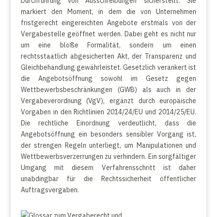
Durchführung von Ausschreibungen sicherstellt. Sie
markiert den Moment, in dem die von Unternehmen
fristgerecht eingereichten Angebote erstmals von der
Vergabestelle geöffnet werden. Dabei geht es nicht nur
um eine bloße Formalität, sondern um einen
rechtsstaatlich abgesicherten Akt, der Transparenz und
Gleichbehandlung gewährleistet. Gesetzlich verankert ist
die Angebotsöffnung sowohl im Gesetz gegen
Wettbewerbsbeschränkungen (GWB) als auch in der
Vergabeverordnung (VgV), ergänzt durch europäische
Vorgaben in den Richtlinien 2014/24/EU und 2014/25/EU.
Die rechtliche Einordnung verdeutlicht, dass die
Angebotsöffnung ein besonders sensibler Vorgang ist,
der strengen Regeln unterliegt, um Manipulationen und
Wettbewerbsverzerrungen zu verhindern. Ein sorgfältiger
Umgang mit diesem Verfahrensschritt ist daher
unabdingbar für die Rechtssicherheit öffentlicher
Auftragsvergaben.