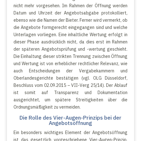
nicht mehr vorgesehen. Im Rahmen der Öffnung werden
Datum und Uhrzeit der Angebotsabgabe protokolliert,
ebenso wie die Namen der Bieter. Ferner wird vermerkt, ob
die Angebote formgerecht eingegangen sind und welche
Unterlagen vorliegen. Eine inhaltliche Wertung erfolgt in
dieser Phase ausdrücklich nicht, da dies erst im Rahmen
der späteren Angebotsprüfung und -wertung geschieht.
Die Einhaltung dieser strikten Trennung zwischen Öffnung
und Wertung ist von erheblicher rechtlicher Relevanz, wie
auch Entscheidungen der Vergabekammern und
Oberlandesgerichte bestätigen (vgl. OLG Düsseldorf,
Beschluss vom 02.09.2015 – VII-Verg 25/14). Der Ablauf
ist somit auf Transparenz und Dokumentation
ausgerichtet, um spätere Streitigkeiten über die
Ordnungsmäßigkeit zu vermeiden.
Die Rolle des Vier-Augen-Prinzips bei der
Angebotsöffnung
Ein besonders wichtiges Element der Angebotsöffnung
ist das gesetzlich vorgeschriebene Vier-Augen-Prinzip.