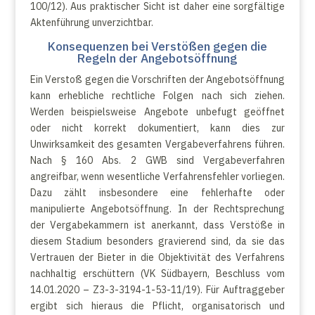
100/12). Aus praktischer Sicht ist daher eine sorgfältige
Aktenführung unverzichtbar.
Konsequenzen bei Verstößen gegen die
Regeln der Angebotsöffnung
Ein Verstoß gegen die Vorschriften der Angebotsöffnung
kann erhebliche rechtliche Folgen nach sich ziehen.
Werden beispielsweise Angebote unbefugt geöffnet
oder nicht korrekt dokumentiert, kann dies zur
Unwirksamkeit des gesamten Vergabeverfahrens führen.
Nach § 160 Abs. 2 GWB sind Vergabeverfahren
angreifbar, wenn wesentliche Verfahrensfehler vorliegen.
Dazu zählt insbesondere eine fehlerhafte oder
manipulierte Angebotsöffnung. In der Rechtsprechung
der Vergabekammern ist anerkannt, dass Verstöße in
diesem Stadium besonders gravierend sind, da sie das
Vertrauen der Bieter in die Objektivität des Verfahrens
nachhaltig erschüttern (VK Südbayern, Beschluss vom
14.01.2020 – Z3-3-3194-1-53-11/19). Für Auftraggeber
ergibt sich hieraus die Pflicht, organisatorisch und