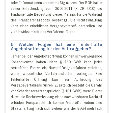
oder Informationen unrechtmäßig nutzen. Der BGH hat in
seiner Entscheidung vom 08.02.2011 (X ZB 4/10) die
fundamentale Bedeutung dieses Prinzips für die Wahrung
des Transparenzgebots bestätigt. Die Nichteinhaltung
kann einen erheblichen Vergabeverstoß darstellen und
zur Unwirksamkeit des Verfahrens führen.
5. Welche Folgen hat eine fehlerhafte
Angebotsöffnung für den Auftraggeber?
Fehler bei der Angebotsöffnung können schwerwiegende
Konsequenzen haben. Nach § 160 GWB kann jeder
betroffene Bieter ein Nachprüfungsverfahren einleiten,
wenn wesentliche Verfahrensfehler vorliegen. Eine
fehlerhafte Öffnung kann zur Aufhebung des
Vergabeverfahrens führen. Zusätzlich besteht die Gefahr
von Schadensersatzansprüchen (§ 181 GWB), wenn Bieter
durch die Rechtsverletzung einen nachweisbaren Nachteil
erleiden. Europarechtlich können Verstöße zudem eine
Staatshaftung nach sich ziehen, wie der EuGH mehrfach