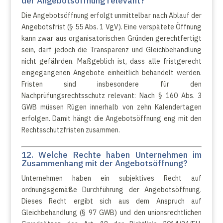
der Angebotsöffnung relevant?
Die Angebotsöffnung erfolgt unmittelbar nach Ablauf der
Angebotsfrist (§ 55 Abs. 1 VgV). Eine verspätete Öffnung
kann zwar aus organisatorischen Gründen gerechtfertigt
sein, darf jedoch die Transparenz und Gleichbehandlung
nicht gefährden. Maßgeblich ist, dass alle fristgerecht
eingegangenen Angebote einheitlich behandelt werden.
Fristen sind insbesondere für den
Nachprüfungsrechtsschutz relevant: Nach § 160 Abs. 3
GWB müssen Rügen innerhalb von zehn Kalendertagen
erfolgen. Damit hängt die Angebotsöffnung eng mit den
Rechtsschutzfristen zusammen.
12. Welche Rechte haben Unternehmen im
Zusammenhang mit der Angebotsöffnung?
Unternehmen haben ein subjektives Recht auf
ordnungsgemäße Durchführung der Angebotsöffnung.
Dieses Recht ergibt sich aus dem Anspruch auf
Gleichbehandlung (§ 97 GWB) und den unionsrechtlichen