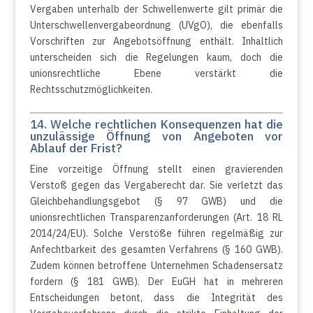
Vergaben unterhalb der Schwellenwerte gilt primär die
Unterschwellenvergabeordnung (UVgO), die ebenfalls
Vorschriften zur Angebotsöffnung enthält. Inhaltlich
unterscheiden sich die Regelungen kaum, doch die
unionsrechtliche Ebene verstärkt die
Rechtsschutzmöglichkeiten.
14. Welche rechtlichen Konsequenzen hat die
unzulässige Öffnung von Angeboten vor
Ablauf der Frist?
Eine vorzeitige Öffnung stellt einen gravierenden
Verstoß gegen das Vergaberecht dar. Sie verletzt das
Gleichbehandlungsgebot (§ 97 GWB) und die
unionsrechtlichen Transparenzanforderungen (Art. 18 RL
2014/24/EU). Solche Verstöße führen regelmäßig zur
Anfechtbarkeit des gesamten Verfahrens (§ 160 GWB).
Zudem können betroffene Unternehmen Schadensersatz
fordern (§ 181 GWB). Der EuGH hat in mehreren
Entscheidungen betont, dass die Integrität des