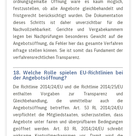
ordnungsgemäße Öffnung wäre es kaum möglich,
festzustellen, ob alle Angebote gleichbehandelt und
fristgerecht berücksichtigt wurden. Die Dokumentation
dieses Schritts ist daher unverzichtbar für die
Nachvollziehbarkeit. Gerichte und Vergabekammern
legen bei Nachprüfungen besonderes Gewicht auf die
Angebotsöffnung, da Fehler hier das gesamte Verfahren
infrage stellen können. Sie ist somit das Fundament der
verfahrensrechtlichen Transparenz.
18. Welche Rolle spielen EU-Richtlinien bei
der Angebotsöffnung?
Die Richtlinie 2014/24/EU und die Richtlinie 2014/25/EU
enthalten Vorgaben zur Transparenz und
Gleichbehandlung, die unmittelbar auch die
Angebotsöffnung betreffen. Art. 53 RL 2014/24/EU
verpflichtet die Mitgliedstaaten, sicherzustellen, dass
Angebote unter fairen und überprüfbaren Bedingungen
geöffnet werden. Art. 83 RL 2014/24/EU schreibt
wirksame Kontrollmechanismen vor. Damit wird die