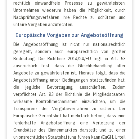
rechtlich einwandfreie Prozesse zu gewährleisten.
Unternehmen wiederum haben die Möglichkeit, durch
Nachprüfungsverfahren ihre Rechte zu schützen und
unfaire Vergaben anzufechten.
Europäische Vorgaben zur Angebotsöffnung
Die Angebotsöffnung ist nicht nur nationalrechtlich
geregelt, sondern auch europarechtlich von großer
Bedeutung. Die Richtlinie 2014/24/EU legt in Art. 53
ausdrücklich fest, dass die Gleichbehandlung aller
Angebote zu gewährleisten ist. Hieraus folgt, dass die
Angebotsöffnung unter Bedingungen stattzufinden hat,
die jegliche Bevorzugung ausschließen. Zudem
verpflichtet Art. 83 der Richtlinie die Mitgliedstaaten,
wirksame Kontrollmechanismen einzurichten, um die
Transparenz der Vergabeverfahren zu sichern. Der
Europäische Gerichtshof hat mehrfach betont, dass eine
fehlerhafte Angebotsöffnung eine Verletzung der
Grundsätze des Binnenmarktes darstellt und zu einer
unionsrechtlichen Staatshaftung führen kann (EuGH, Urteil