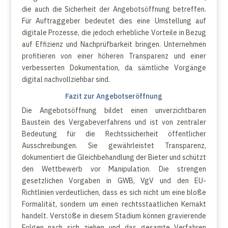
die auch die Sicherheit der Angebotsöffnung betreffen.
Für Auftraggeber bedeutet dies eine Umstellung auf
digitale Prozesse, die jedoch erhebliche Vorteile in Bezug
auf Effizienz und Nachprüfbarkeit bringen. Unternehmen
profitieren von einer höheren Transparenz und einer
verbesserten Dokumentation, da sämtliche Vorgänge
digital nachvollziehbar sind.
Fazit zur Angebotseröffnung
Die Angebotsöffnung bildet einen unverzichtbaren
Baustein des Vergabeverfahrens und ist von zentraler
Bedeutung für die Rechtssicherheit öffentlicher
Ausschreibungen. Sie gewährleistet Transparenz,
dokumentiert die Gleichbehandlung der Bieter und schützt
den Wettbewerb vor Manipulation. Die strengen
gesetzlichen Vorgaben in GWB, VgV und den EU-
Richtlinien verdeutlichen, dass es sich nicht um eine bloße
Formalität, sondern um einen rechtsstaatlichen Kernakt
handelt. Verstöße in diesem Stadium können gravierende
Folgen nach sich ziehen und das gesamte Verfahren