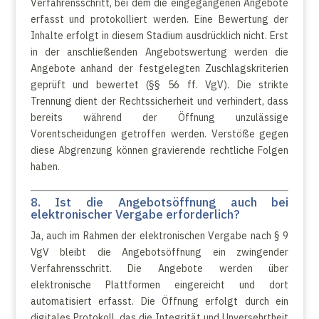
Verfahrensschritt, bei dem die eingegangenen Angebote
erfasst und protokolliert werden. Eine Bewertung der
Inhalte erfolgt in diesem Stadium ausdrücklich nicht. Erst
in der anschließenden Angebotswertung werden die
Angebote anhand der festgelegten Zuschlagskriterien
geprüft und bewertet (§§ 56 ff. VgV). Die strikte
Trennung dient der Rechtssicherheit und verhindert, dass
bereits während der Öffnung unzulässige
Vorentscheidungen getroffen werden. Verstöße gegen
diese Abgrenzung können gravierende rechtliche Folgen
haben.
8. Ist die Angebotsöffnung auch bei
elektronischer Vergabe erforderlich?
Ja, auch im Rahmen der elektronischen Vergabe nach § 9
VgV bleibt die Angebotsöffnung ein zwingender
Verfahrensschritt. Die Angebote werden über
elektronische Plattformen eingereicht und dort
automatisiert erfasst. Die Öffnung erfolgt durch ein
digitales Protokoll, das die Integrität und Unversehrtheit