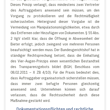
Dieses Prinzip verlangt, dass mindestens zwei Vertreter
des Auftraggebers anwesend sein müssen, um den
Vorgang zu protokollieren und die Rechtmäßigkeit
sicherzustellen. Hintergrund dieser Vorgabe ist die
Vermeidung von Manipulationsmöglichkeiten, etwa durch
das Entfernen oder Hinzufügen von Dokumenten. § 55 Abs.
2 VgV stellt klar, dass die Öffnung in Abwesenheit der
Bieter erfolgt, jedoch zwingend von mehreren Personen
beaufsichtigt werden muss. Der Bundesgerichtshof hat in
ständiger Rechtsprechung betont, dass die Einhaltung
des Vier-Augen-Prinzips einen wesentlichen Bestandteil
des Transparenzgebots bildet (BGH, Beschluss vom
08.02.2011 – X ZB 4/10). Für die Praxis bedeutet dies,
dass Auftraggeber organisatorisch sicherstellen müssen,
dass immer zwei befugte Personen gleichzeitig
anwesend sind. Unternehmen können sich darauf
verlassen, dass die Rechtssicherheit durch diese
Maßnahme gestärkt wird.
Dokumentationspflichten und rechtliche