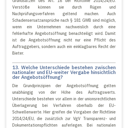
Grundsätzen des Art. 18 der Richtlinie 2014/24/EU.
Verstöße können sie durch Rügen und
Nachprüfungsverfahren geltend machen. Auch
Schadensersatzansprüche nach § 181 GWB sind möglich,
wenn ein Unternehmen nachweislich durch eine
fehlerhafte Angebotsöffnung benachteiligt wird. Damit
ist die Angebotsöffnung nicht nur eine Pflicht des
Auftraggebers, sondern auch ein einklagbares Recht der
Bieter.
13. Welche Unterschiede bestehen zwischen
nationaler und EU-weiter Vergabe hinsichtlich
der Angebotsöffnung?
Die Grundprinzipien der Angebotsöffnung gelten
unabhängig von der Höhe des Auftragswerts.
Unterschiede bestehen vor allem in der unionsrechtlichen
Überlagerung bei Verfahren oberhalb der EU-
Schwellenwerte. Hier greifen die Vorgaben der Richtlinie
2014/24/EU, die zusätzlich zur VgV Transparenz- und
Dokumentationspflichten auferlegen. Bei nationalen