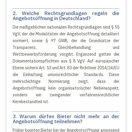
2. Welche Rechtsgrundlagen regeln die
Angebotsöffnung in Deutschland?
Die maßgeblichen nationalen Rechtsgrundlagen sind § 55
VgV, der die Modalitäten der Angebotsöffnung detailliert
normiert, sowie § 97 GWB, der die Grundsätze der
Transparenz, Gleichbehandlung und
Wettbewerbsförderung vorgibt. Ergänzend gelten die
Dokumentationspflichten aus § 8 VgV. Auf europäischer
Ebene sichern Art. 53 und Art. 83 der Richtlinie 2014/24/EU
die Einhaltung unionsrechtlicher Standards. Diese
mehrschichtige Normierung zeigt, dass die
Angebotsöffnung kein organisatorischer Nebenaspekt,
sondern ein zwingender verfahrensrechtlicher
Kernbestandteil ist.
3. Warum dürfen Bieter nicht mehr an der
Angebotsöffnung teilnehmen?
Früher konnten Bieter bei der Angebotsöffnung anwesend