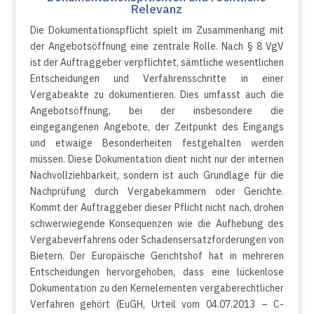
Relevanz
Die Dokumentationspflicht spielt im Zusammenhang mit
der Angebotsöffnung eine zentrale Rolle. Nach § 8 VgV
ist der Auftraggeber verpflichtet, sämtliche wesentlichen
Entscheidungen und Verfahrensschritte in einer
Vergabeakte zu dokumentieren. Dies umfasst auch die
Angebotsöffnung, bei der insbesondere die
eingegangenen Angebote, der Zeitpunkt des Eingangs
und etwaige Besonderheiten festgehalten werden
müssen. Diese Dokumentation dient nicht nur der internen
Nachvollziehbarkeit, sondern ist auch Grundlage für die
Nachprüfung durch Vergabekammern oder Gerichte.
Kommt der Auftraggeber dieser Pflicht nicht nach, drohen
schwerwiegende Konsequenzen wie die Aufhebung des
Vergabeverfahrens oder Schadensersatzforderungen von
Bietern. Der Europäische Gerichtshof hat in mehreren
Entscheidungen hervorgehoben, dass eine lückenlose
Dokumentation zu den Kernelementen vergaberechtlicher
Verfahren gehört (EuGH, Urteil vom 04.07.2013 – C-