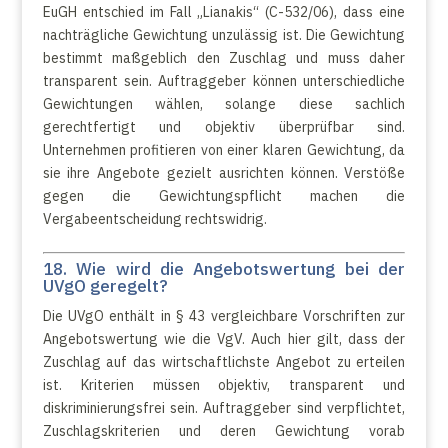
EuGH entschied im Fall „Lianakis“ (C-532/06), dass eine
nachträgliche Gewichtung unzulässig ist. Die Gewichtung
bestimmt maßgeblich den Zuschlag und muss daher
transparent sein. Auftraggeber können unterschiedliche
Gewichtungen wählen, solange diese sachlich
gerechtfertigt und objektiv überprüfbar sind.
Unternehmen profitieren von einer klaren Gewichtung, da
sie ihre Angebote gezielt ausrichten können. Verstöße
gegen die Gewichtungspflicht machen die
Vergabeentscheidung rechtswidrig.
18. Wie wird die Angebotswertung bei der
UVgO geregelt?
Die UVgO enthält in § 43 vergleichbare Vorschriften zur
Angebotswertung wie die VgV. Auch hier gilt, dass der
Zuschlag auf das wirtschaftlichste Angebot zu erteilen
ist. Kriterien müssen objektiv, transparent und
diskriminierungsfrei sein. Auftraggeber sind verpflichtet,
Zuschlagskriterien und deren Gewichtung vorab