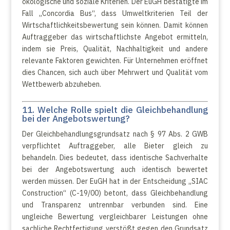
ökologische und soziale Kriterien. Der EuGH bestätigte im
Fall „Concordia Bus“, dass Umweltkriterien Teil der
Wirtschaftlichkeitsbewertung sein können. Damit können
Auftraggeber das wirtschaftlichste Angebot ermitteln,
indem sie Preis, Qualität, Nachhaltigkeit und andere
relevante Faktoren gewichten. Für Unternehmen eröffnet
dies Chancen, sich auch über Mehrwert und Qualität vom
Wettbewerb abzuheben.
11. Welche Rolle spielt die Gleichbehandlung
bei der Angebotswertung?
Der Gleichbehandlungsgrundsatz nach § 97 Abs. 2 GWB
verpflichtet Auftraggeber, alle Bieter gleich zu
behandeln. Dies bedeutet, dass identische Sachverhalte
bei der Angebotswertung auch identisch bewertet
werden müssen. Der EuGH hat in der Entscheidung „SIAC
Construction“ (C-19/00) betont, dass Gleichbehandlung
und Transparenz untrennbar verbunden sind. Eine
ungleiche Bewertung vergleichbarer Leistungen ohne
sachliche Rechtfertigung verstößt gegen den Grundsatz