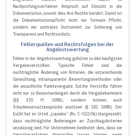
Nachprüfungsverfahren Anspruch auf Einsicht in die
Dokumentation, soweit dies ihre Rechte berührt. Damit ist
die Dokumentationspflicht nicht nur formale Pflicht,
sondern ein zentrales Instrument zur Sicherung von
Transparenz und Rechtsschutz.
Fehlerquellen und Rechtsfolgen bei der
Angebotswertung
Fehler in der Angebotswertung gehören zu den häufigsten
Vergabeverstößen. Typische Fehler sind die
nachträgliche Änderung von Kriterien, die unzureichende
Gewichtung, intransparente Bewertungsmethoden oder
die unsachliche Punktevergabe. Solche Verstöße führen
nicht nur zu Beanstandungen durch die Vergabekammern
(§§ 155 ff. GWB), sondern können auch
Schadensersatzansprüche auslösen (§ 181 GWB). Der
EuGH hat im Urteil „Lianakis“ (Rs. C-532/06) klargestellt,
dass nachträgliche Änderungen an Zuschlagskriterien
unzulässig sind. Für Unternehmen bedeutet dies, dass sie
Vergabeverfahren überprüfen lassen können, wenn