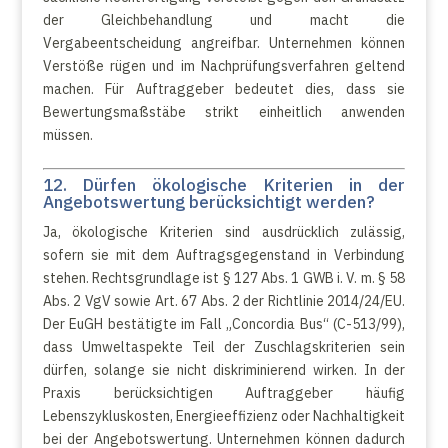
der Gleichbehandlung und macht die
Vergabeentscheidung angreifbar. Unternehmen können
Verstöße rügen und im Nachprüfungsverfahren geltend
machen. Für Auftraggeber bedeutet dies, dass sie
Bewertungsmaßstäbe strikt einheitlich anwenden
müssen.
12. Dürfen ökologische Kriterien in der
Angebotswertung berücksichtigt werden?
Ja, ökologische Kriterien sind ausdrücklich zulässig,
sofern sie mit dem Auftragsgegenstand in Verbindung
stehen. Rechtsgrundlage ist § 127 Abs. 1 GWB i. V. m. § 58
Abs. 2 VgV sowie Art. 67 Abs. 2 der Richtlinie 2014/24/EU.
Der EuGH bestätigte im Fall „Concordia Bus“ (C-513/99),
dass Umweltaspekte Teil der Zuschlagskriterien sein
dürfen, solange sie nicht diskriminierend wirken. In der
Praxis berücksichtigen Auftraggeber häufig
Lebenszykluskosten, Energieeffizienz oder Nachhaltigkeit
bei der Angebotswertung. Unternehmen können dadurch