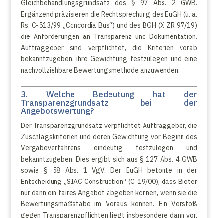
Gleichbehandlungsgrundsatz des § 97 Abs. 2 GWB.
Ergänzend präzisieren die Rechtsprechung des EuGH (u. a.
Rs. C-513/99 „Concordia Bus“) und des BGH (X ZR 97/19)
die Anforderungen an Transparenz und Dokumentation.
Auftraggeber sind verpflichtet, die Kriterien vorab
bekanntzugeben, ihre Gewichtung festzulegen und eine
nachvollziehbare Bewertungsmethode anzuwenden.
3. Welche Bedeutung hat der
Transparenzgrundsatz bei der
Angebotswertung?
Der Transparenzgrundsatz verpflichtet Auftraggeber, die
Zuschlagskriterien und deren Gewichtung vor Beginn des
Vergabeverfahrens eindeutig festzulegen und
bekanntzugeben. Dies ergibt sich aus § 127 Abs. 4 GWB
sowie § 58 Abs. 1 VgV. Der EuGH betonte in der
Entscheidung „SIAC Construction“ (C-19/00), dass Bieter
nur dann ein faires Angebot abgeben können, wenn sie die
Bewertungsmaßstäbe im Voraus kennen. Ein Verstoß
gegen Transparenzpflichten liegt insbesondere dann vor,