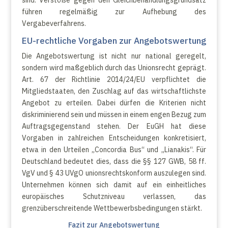
sind. Verstöße gegen den Gleichbehandlungsgrundsatz
führen regelmäßig zur Aufhebung des
Vergabeverfahrens.
EU-rechtliche Vorgaben zur Angebotswertung
Die Angebotswertung ist nicht nur national geregelt,
sondern wird maßgeblich durch das Unionsrecht geprägt.
Art. 67 der Richtlinie 2014/24/EU verpflichtet die
Mitgliedstaaten, den Zuschlag auf das wirtschaftlichste
Angebot zu erteilen. Dabei dürfen die Kriterien nicht
diskriminierend sein und müssen in einem engen Bezug zum
Auftragsgegenstand stehen. Der EuGH hat diese
Vorgaben in zahlreichen Entscheidungen konkretisiert,
etwa in den Urteilen „Concordia Bus“ und „Lianakis“. Für
Deutschland bedeutet dies, dass die §§ 127 GWB, 58 ff.
VgV und § 43 UVgO unionsrechtskonform auszulegen sind.
Unternehmen können sich damit auf ein einheitliches
europäisches Schutzniveau verlassen, das
grenzüberschreitende Wettbewerbsbedingungen stärkt.
Fazit zur Angebotswertung