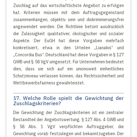
Zuschlag auf das wirtschaftlichste Angebot zu erfolgen
hat. Kriterien müssen mit dem Auftragsgegenstand
zusammenhängen, objektiv sein und diskriminierungsfrei
angewendet werden. Die Richtlinie betont ausdrücklich
die Zulässigkeit qualitativer, ökologischer und sozialer
Aspekte. Der EuGH hat diese Vorgaben mehrfach
konkretisiert, etwa in den Urteilen „Lianakis“ und
„Concordia Bus“. Deutschland hat diese Vorgaben in § 127
GWB und § 58 VgV umgesetzt. Für Unternehmen bedeutet
dies, dass sie sich auf ein unionsweit einheitliches
Schutzniveau verlassen können, das Rechtssicherheit und
Wettbewerbsfairness gewährleistet.
17. Welche Rolle spielt die Gewichtung der
Zuschlagskriterien?
Die Gewichtung der Zuschlagskriterien ist ein zentraler
Bestandteil der Angebotswertung. § 127 Abs. 4 GWB und
§ 58 Abs. 1 VgV verpflichten Auftraggeber, die
Gewichtung vorab festzulegen und bekanntzugeben. Der