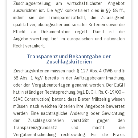
Zuschlagserteilung am wirtschaftlichsten Angebot
auszurichten ist. Die VgV konkretisiert dies in §§ 58 ff.,
indem sie die Transparenzpflicht, die Zulässigkeit
qualitativer, ökologischer und sozialer Kriterien sowie die
Pflicht zur Dokumentation regelt. Damit ist die
Angebotswertung tief im europäischen und nationalen
Recht verankert.
Transparenz und Bekanntgabe der
Zuschlagskriterien
Zuschlagskriterien müssen nach § 127 Abs. 4 GWB und §
58 Abs. 1 VgV bereits in der Auftragsbekanntmachung
oder den Vergabeunterlagen genannt werden. Der EuGH
hat in ständiger Rechtsprechung (vgl. EuGH, Rs. C-19/00 –
SIAC Construction) betont, dass Bieter frühzeitig wissen
müssen, nach welchen Kriterien ihre Angebote bewertet
werden. Eine nachträgliche Änderung oder Gewichtung
der Zuschlagskriterien verstößt gegen den
Transparenzgrundsatz und macht die
Vergabeentscheidung rechtswidrig. Für die Praxis