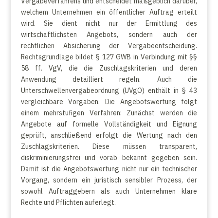
Vergabeverfahrens und entscheidet maßgeblich darüber,
welchem Unternehmen ein öffentlicher Auftrag erteilt
wird. Sie dient nicht nur der Ermittlung des
wirtschaftlichsten Angebots, sondern auch der
rechtlichen Absicherung der Vergabeentscheidung.
Rechtsgrundlage bildet § 127 GWB in Verbindung mit §§
58 ff. VgV, die die Zuschlagskriterien und deren
Anwendung detailliert regeln. Auch die
Unterschwellenvergabeordnung (UVgO) enthält in § 43
vergleichbare Vorgaben. Die Angebotswertung folgt
einem mehrstufigen Verfahren: Zunächst werden die
Angebote auf formelle Vollständigkeit und Eignung
geprüft, anschließend erfolgt die Wertung nach den
Zuschlagskriterien. Diese müssen transparent,
diskriminierungsfrei und vorab bekannt gegeben sein.
Damit ist die Angebotswertung nicht nur ein technischer
Vorgang, sondern ein juristisch sensibler Prozess, der
sowohl Auftraggebern als auch Unternehmen klare
Rechte und Pflichten auferlegt.