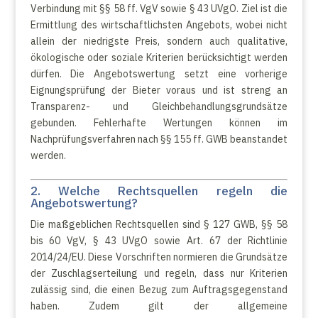
Verbindung mit §§ 58 ff. VgV sowie § 43 UVgO. Ziel ist die
Ermittlung des wirtschaftlichsten Angebots, wobei nicht
allein der niedrigste Preis, sondern auch qualitative,
ökologische oder soziale Kriterien berücksichtigt werden
dürfen. Die Angebotswertung setzt eine vorherige
Eignungsprüfung der Bieter voraus und ist streng an
Transparenz- und Gleichbehandlungsgrundsätze
gebunden. Fehlerhafte Wertungen können im
Nachprüfungsverfahren nach §§ 155 ff. GWB beanstandet
werden.
2. Welche Rechtsquellen regeln die
Angebotswertung?
Die maßgeblichen Rechtsquellen sind § 127 GWB, §§ 58
bis 60 VgV, § 43 UVgO sowie Art. 67 der Richtlinie
2014/24/EU. Diese Vorschriften normieren die Grundsätze
der Zuschlagserteilung und regeln, dass nur Kriterien
zulässig sind, die einen Bezug zum Auftragsgegenstand
haben. Zudem gilt der allgemeine