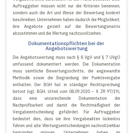
Auftraggeber müssen nicht nur die Kriterien benennen,
sondern auch die Art und Weise der Bewertung konkret
beschreiben. Unternehmen haben dadurch die Möglichkeit,
ihre Angebote gezielt auf die Bewertungsmatrix
abzustimmen und die Wertung nachzuvollziehen.
Dokumentationspflichten bei der
Angebotswertung
Die Angebotswertung muss nach § 8 VgV und § 7 UVgO
umfassend dokumentiert werden. Die Dokumentation
muss sämtliche Bewertungsschritte, die angewandte
Methodik sowie die Begründung der Punktevergabe
enthalten. Der BGH hat in ständiger Rechtsprechung
betont (vgl. BGH, Urteil vom 08.09.2020 – X ZR 97/19),
dass eine unzureichende Dokumentation die
Nachprüfbarkeit und damit die Rechtmäßigkeit der
Vergabeentscheidung gefährdet. Für Auftraggeber
bedeutet dies, dass sie ihre Vergabeakten lückenlos
führen und alle Wertungsentscheidungen nachvollziehbar
begründen müssen. Unternehmen haben im