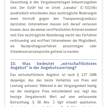
Gewichtung in den Vergabeunterlagen bekanntzugeben
sind. Der EuGH hat im Urteil „Lianakis“ (C-532/06)
ausdrücklich entschieden, dass nachträgliche Änderungen
einen Verstoß gegen den Transparenzgrundsatz
darstellen. Unternehmen müssen sich darauf verlassen
können, dass die einmal veröffentlichten Kriterien bindend
sind. Eine nachträgliche Abänderung macht das Verfahren
rechtswidrig und eröffnet Unternehmen die Möglichkeit,
ein Nachprüfungsverfahren anzustrengen oder
Schadensersatzansprüche geltend zu machen.
10. Was bedeutet „wirtschaftlichstes
Angebot“ in der Angebotswertung?
Das wirtschaftlichste Angebot ist nach § 127 GWB
dasjenige, das das beste Verhältnis von Preis und
Leistung aufweist. Während in der Vergangenheit häufig
nur der niedrigste Preis entscheidend war, legt das
heutige Vergaberecht Wert auf eine umfassende
Betrachtung. § 58 Abs. 2 VgV erlaubt qualitative,