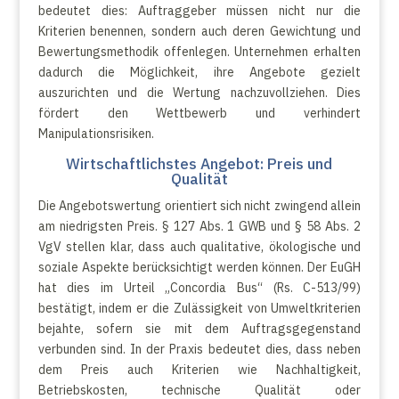
bedeutet dies: Auftraggeber müssen nicht nur die
Kriterien benennen, sondern auch deren Gewichtung und
Bewertungsmethodik offenlegen. Unternehmen erhalten
dadurch die Möglichkeit, ihre Angebote gezielt
auszurichten und die Wertung nachzuvollziehen. Dies
fördert den Wettbewerb und verhindert
Manipulationsrisiken.
Wirtschaftlichstes Angebot: Preis und
Qualität
Die Angebotswertung orientiert sich nicht zwingend allein
am niedrigsten Preis. § 127 Abs. 1 GWB und § 58 Abs. 2
VgV stellen klar, dass auch qualitative, ökologische und
soziale Aspekte berücksichtigt werden können. Der EuGH
hat dies im Urteil „Concordia Bus“ (Rs. C-513/99)
bestätigt, indem er die Zulässigkeit von Umweltkriterien
bejahte, sofern sie mit dem Auftragsgegenstand
verbunden sind. In der Praxis bedeutet dies, dass neben
dem Preis auch Kriterien wie Nachhaltigkeit,
Betriebskosten, technische Qualität oder