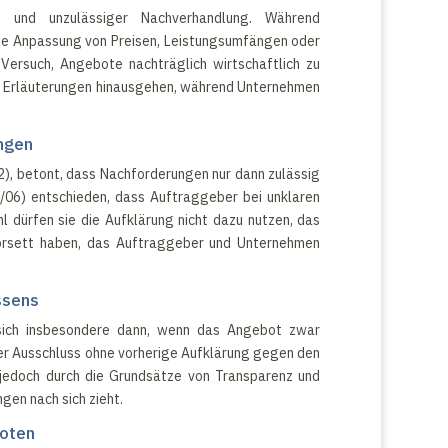
g und unzulässiger Nachverhandlung. Während
die Anpassung von Preisen, Leistungsumfängen oder
Versuch, Angebote nachträglich wirtschaftlich zu
er Erläuterungen hinausgehen, während Unternehmen
ngen
2), betont, dass Nachforderungen nur dann zulässig
/06) entschieden, dass Auftraggeber bei unklaren
l dürfen sie die Aufklärung nicht dazu nutzen, das
Korsett haben, das Auftraggeber und Unternehmen
ssens
 sich insbesondere dann, wenn das Angebot zwar
der Ausschluss ohne vorherige Aufklärung gegen den
 jedoch durch die Grundsätze von Transparenz und
gen nach sich zieht.
boten