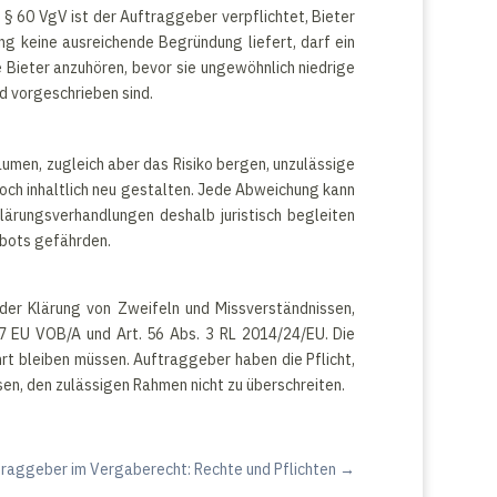
60 VgV ist der Auftraggeber verpflichtet, Bieter
ng keine ausreichende Begründung liefert, darf ein
 Bieter anzuhören, bevor sie ungewöhnlich niedrige
d vorgeschrieben sind.
äumen, zugleich aber das Risiko bergen, unzulässige
doch inhaltlich neu gestalten. Jede Abweichung kann
ärungsverhandlungen deshalb juristisch begleiten
ebots gefährden.
der Klärung von Zweifeln und Missverständnissen,
17 EU VOB/A und Art. 56 Abs. 3 RL 2014/24/EU. Die
 bleiben müssen. Auftraggeber haben die Pflicht,
en, den zulässigen Rahmen nicht zu überschreiten.
raggeber im Vergaberecht: Rechte und Pflichten
→