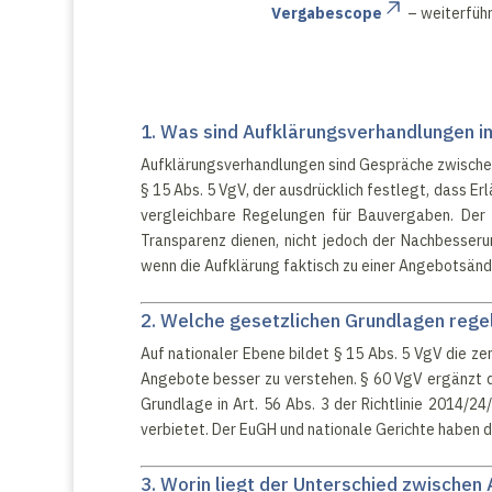
Vergabescope
– weiterführ
1. Was sind Aufklärungsverhandlungen 
Aufklärungsverhandlungen sind Gespräche zwischen
§ 15 Abs. 5 VgV, der ausdrücklich festlegt, dass E
vergleichbare Regelungen für Bauvergaben. Der 
Transparenz dienen, nicht jedoch der Nachbesseru
wenn die Aufklärung faktisch zu einer Angebotsänd
2. Welche gesetzlichen Grundlagen rege
Auf nationaler Ebene bildet § 15 Abs. 5 VgV die ze
Angebote besser zu verstehen. § 60 VgV ergänzt di
Grundlage in Art. 56 Abs. 3 der Richtlinie 2014/
verbietet. Der EuGH und nationale Gerichte haben 
3. Worin liegt der Unterschied zwischen