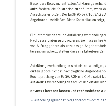
Besondere Relevanz entfalten Aufklärungsverhand
aufzufordern, die Kalkulation zu erläutern, wenn 
Ausschluss erfolgen. Der EuGH (C-599/10 „SAG ELV 
Angebote ausschließen. Diese Konstellation zeigt, 
Für Unternehmen stellen Aufklärungsverhandlungen e
Nachbesserungen zu provozieren. Sie müssen ihre An
von Auftraggebern als unzulässige Angebotsänder
lassen, um sicherzustellen, dass ihre Erläuterunge
Aufklärungsverhandlungen sind ein notwendiges, 
dürfen jedoch nicht in nachträgliche Angebotsänd
Rechtsprechung von EuGH, BGH und OLGs setzt kla
Aufklärungsverhandlungen sachlich und diskriminie
👉
Jetzt beraten lassen und rechtssichere A
←
Aufhebungsgründe im Vergaberecht: Rechtslage