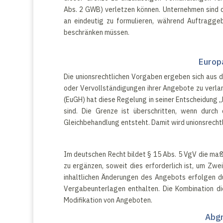
Abs. 2 GWB) verletzen können. Unternehmen sind d
an eindeutig zu formulieren, während Auftraggeb
beschränken müssen.
Europ
Die unionsrechtlichen Vorgaben ergeben sich aus de
oder Vervollständigungen ihrer Angebote zu verlan
(EuGH) hat diese Regelung in seiner Entscheidung 
sind. Die Grenze ist überschritten, wenn durc
Gleichbehandlung entsteht. Damit wird unionsrechtl
Im deutschen Recht bildet § 15 Abs. 5 VgV die ma
zu ergänzen, soweit dies erforderlich ist, um Zwe
inhaltlichen Änderungen des Angebots erfolgen d
Vergabeunterlagen enthalten. Die Kombination die
Modifikation von Angeboten.
Abgr