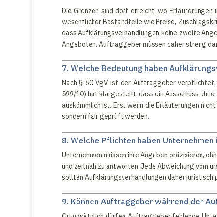
Die Grenzen sind dort erreicht, wo Erläuterungen
wesentlicher Bestandteile wie Preise, Zuschlagskr
dass Aufklärungsverhandlungen keine zweite Angebo
Angeboten. Auftraggeber müssen daher streng darau
7. Welche Bedeutung haben Aufklärungs
Nach § 60 VgV ist der Auftraggeber verpflichtet,
599/10) hat klargestellt, dass ein Ausschluss ohne
auskömmlich ist. Erst wenn die Erläuterungen nicht
sondern fair geprüft werden.
8. Welche Pflichten haben Unternehmen 
Unternehmen müssen ihre Angaben präzisieren, ohne
und zeitnah zu antworten. Jede Abweichung vom ur
sollten Aufklärungsverhandlungen daher juristisch 
9. Können Auftraggeber während der Au
Grundsätzlich dürfen Auftraggeber fehlende Unte