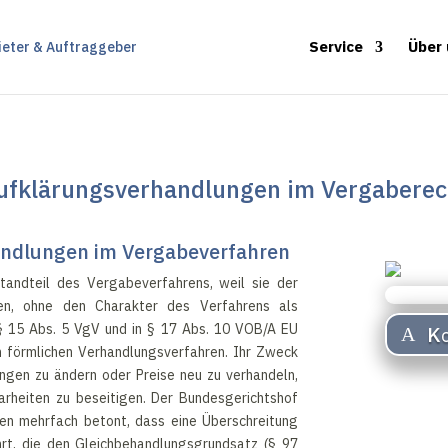
Service
Über
ufklärungsverhandlungen im Vergaberec
ndlungen im Vergabeverfahren
tandteil des Vergabeverfahrens, weil sie der
en, ohne den Charakter des Verfahrens als
 § 15 Abs. 5 VgV und in § 17 Abs. 10 VOB/A EU
Ko
n förmlichen Verhandlungsverfahren. Ihr Zweck
ungen zu ändern oder Preise neu zu verhandeln,
larheiten zu beseitigen. Der Bundesgerichtshof
en mehrfach betont, dass eine Überschreitung
rt, die den Gleichbehandlungsgrundsatz (§ 97