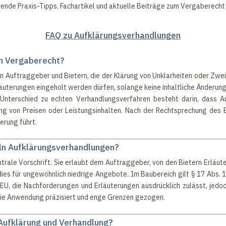
ende Praxis-Tipps, Fachartikel und aktuelle Beiträge zum Vergaberecht 
FAQ zu Aufklärungsverhandlungen
im Vergaberecht?
 Auftraggeber und Bietern, die der Klärung von Unklarheiten oder Zwei
rläuterungen eingeholt werden dürfen, solange keine inhaltliche Änderu
Unterschied zu echten Verhandlungsverfahren besteht darin, dass Au
ng von Preisen oder Leistungsinhalten. Nach der Rechtsprechung des E
erung führt.
ln Aufklärungsverhandlungen?
ntrale Vorschrift. Sie erlaubt dem Auftraggeber, von den Bietern Erlä
es für ungewöhnlich niedrige Angebote. Im Baubereich gilt § 17 Abs. 1
24/EU, die Nachforderungen und Erläuterungen ausdrücklich zulässt, je
die Anwendung präzisiert und enge Grenzen gezogen.
 Aufklärung und Verhandlung?