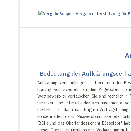
A
Bedeutung der Aufklärungsverha
Aufklärungsverhandlungen sind ein zentraler Bes
Klärung von Zweifeln an den Angeboten dien
Wettbewerb zu verfälschen. Sie sind rechtlich in
verankert und unterscheiden sich fundamental vo
besteht nicht darin, nachträglich Vertragsbeding
sondern allein darin, Missverständnisse oder Unk
(BGH) und das Oberlandesgericht Düsseldorf hab
dieser Grenze zu unzulässigen Verhandlungen füh