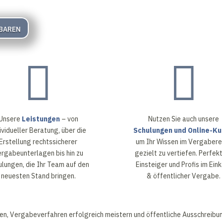
baren


Unsere
Leistungen
– von
Nutzen Sie auch unsere
ividueller Beratung, über die
Schulungen und Online-Ku
Erstellung rechtssicherer
um Ihr Wissen im Vergabere
rgabeunterlagen bis hin zu
gezielt zu vertiefen. Perfekt
ulungen, die Ihr Team auf den
Einsteiger und Profis im Ein
neuesten Stand bringen.
& öffentlicher Vergabe.
en, Vergabeverfahren erfolgreich meistern und öffentliche Ausschreibun