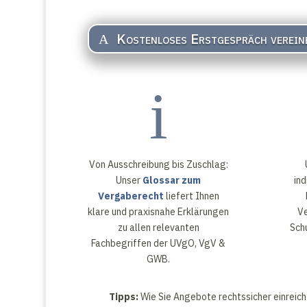
Kostenloses Erstgespräch verein
i
Von Ausschreibung bis Zuschlag:
Unser
Glossar zum
ind
Vergaberecht
liefert Ihnen
klare und praxisnahe Erklärungen
Ve
zu allen relevanten
Sch
Fachbegriffen der UVgO, VgV &
GWB.
Tipps:
Wie Sie Angebote rechtssicher einreich