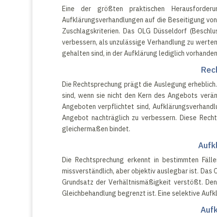
Eine der größten praktischen Herausforderu
Aufklärungsverhandlungen auf die Beseitigung von
Zuschlagskriterien. Das OLG Düsseldorf (Beschlu
verbessern, als unzulässige Verhandlung zu werte
gehalten sind, in der Aufklärung lediglich vorhande
Rec
Die Rechtsprechung prägt die Auslegung erheblich.
sind, wenn sie nicht den Kern des Angebots verä
Angeboten verpflichtet sind, Aufklärungsverhandlu
Angebot nachträglich zu verbessern. Diese Rech
gleichermaßen bindet.
Aufk
Die Rechtsprechung erkennt in bestimmten Fäll
missverständlich, aber objektiv auslegbar ist. Da
Grundsatz der Verhältnismäßigkeit verstößt. Den
Gleichbehandlung begrenzt ist. Eine selektive Aufk
Aufk