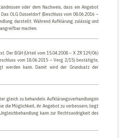
rständnissen oder dem Nachweis, dass ein Angebot
t. Das OLG Düsseldorf (Beschluss vom 08.06.2016 –
handlung darstellt. Während Aufklärung zulässig und
 angreifbar machen.
ässt. Der BGH (Urteil vom 15.04.2008 – X ZR 129/06)
eschluss vom 18.06.2015 – Verg 2/15) bestätigte,
tigt werden kann. Damit wird der Grundsatz der
ter gleich zu behandeln. Aufklärungsverhandlungen
e die Möglichkeit, ihr Angebot zu verbessern, liegt
Ungleichbehandlung kann zur Rechtswidrigkeit des