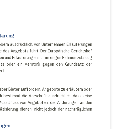
lärung
ggebern ausdrücklich, von Unternehmen Erläuterungen
le des Angebots führt. Der Europäische Gerichtshof
gen und Erläuterungen nur im engen Rahmen zulässig
ebots oder ein Verstoß gegen den Grundsatz der
rt.
ber Bieter auffordern, Angebote zu erläutern oder
h bestimmt die Vorschrift ausdrücklich, dass keine
 Ausschluss von Angeboten, die Änderungen an den
zisierung dienen, nicht jedoch der nachträglichen
ungen