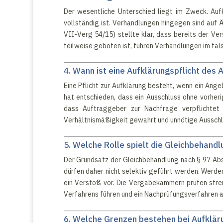
Der wesentliche Unterschied liegt im Zweck. Auf
vollständig ist. Verhandlungen hingegen sind auf
VII-Verg 54/15) stellte klar, dass bereits der Ver
teilweise geboten ist, führen Verhandlungen im fa
4. Wann ist eine Aufklärungspflicht des
Eine Pflicht zur Aufklärung besteht, wenn ein Ange
hat entschieden, dass ein Ausschluss ohne vorhe
dass Auftraggeber zur Nachfrage verpflichtet 
Verhältnismäßigkeit gewahrt und unnötige Aussch
5. Welche Rolle spielt die Gleichbehand
Der Grundsatz der Gleichbehandlung nach § 97 Abs
dürfen daher nicht selektiv geführt werden. Werden
ein Verstoß vor. Die Vergabekammern prüfen stre
Verfahrens führen und ein Nachprüfungsverfahren a
6. Welche Grenzen bestehen bei Aufklä