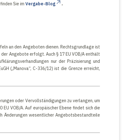
finden Sie im
Vergabe-Blog
.
feln an den Angeboten dienen. Rechtsgrundlage ist
ng der Angebote erfolgt. Auch § 17 EU VOB/A enthält
fklärungsverhandlungen nur der Präzisierung und
uGH („Manova“, C-336/12) ist die Grenze erreicht,
uterungen oder Vervollständigungen zu verlangen, um
0 EU VOB/A. Auf europäischer Ebene findet sich die
doch Änderungen wesentlicher Angebotsbestandteile