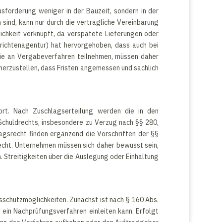
ausforderung weniger in der Bauzeit, sondern in der
 sind, kann nur durch die vertragliche Vereinbarung
ichkeit verknüpft, da verspätete Lieferungen oder
richtenagentur) hat hervorgehoben, dass auch bei
die an Vergabeverfahren teilnehmen, müssen daher
herzustellen, dass Fristen angemessen und sachlich
ort. Nach Zuschlagserteilung werden die in den
Schuldrechts, insbesondere zu Verzug nach §§ 280,
gsrecht finden ergänzend die Vorschriften der §§
echt. Unternehmen müssen sich daher bewusst sein,
. Streitigkeiten über die Auslegung oder Einhaltung
sschutzmöglichkeiten. Zunächst ist nach § 160 Abs.
in Nachprüfungsverfahren einleiten kann. Erfolgt