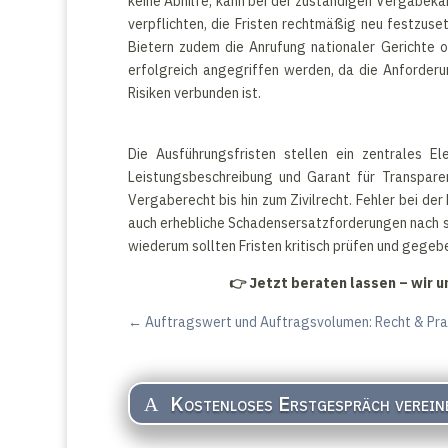
keine Abhilfe, kann bei der zuständigen Vergabe
verpflichten, die Fristen rechtmäßig neu festzus
Bietern zudem die Anrufung nationaler Gerichte of
erfolgreich angegriffen werden, da die Anforder
Risiken verbunden ist.
Die Ausführungsfristen stellen ein zentrales E
Leistungsbeschreibung und Garant für Transpare
Vergaberecht bis hin zum Zivilrecht. Fehler bei d
auch erhebliche Schadensersatzforderungen nach sic
wiederum sollten Fristen kritisch prüfen und gegeb
👉
Jetzt beraten lassen – wir 
←
Auftragswert und Auftragsvolumen: Recht & Pra
Kostenloses Erstgespräch verein