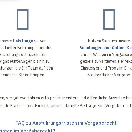


Unsere
Leistungen
– von
Nutzen Sie auch unsere
ividueller Beratung, über die
Schulungen und Online-Ku
Erstellung rechtssicherer
um Ihr Wissen im Vergabere
rgabeunterlagen bis hin zu
gezielt zu vertiefen. Perfekt
ulungen, die Ihr Team auf den
Einsteiger und Profis im Ein
neuesten Stand bringen.
& öffentlicher Vergabe.
en, Vergabeverfahren erfolgreich meistern und öffentliche Ausschreibun
ende Praxis-Tipps, Fachartikel und aktuelle Beiträge zum Vergaberecht 
FAQ zu Ausführungsfristen im Vergaberecht
risten im Vergaberecht?