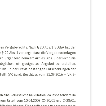
hen Vergaberechts. Nach § 20 Abs. 1 VOB/A hat der
in § 29 Abs. 1 verlangt, dass die Vergabeunterlagen
 Ergänzend normiert Art. 42 Abs. 3 der Richtlinie
öglichen, ein geeignetes Angebot zu erstellen.
linie. In der Praxis bestätigen Entscheidungen der
tellt (VK Bund, Beschluss vom 21.09.2016 – VK 2-
 eine verlässliche Kalkulation, da insbesondere im
inem Urteil vom 10.04.2003 (C-20/01 und C-28/01,