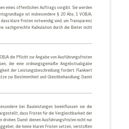
en eines öffentlichen Auftrags vorgibt. Sie werden
htsgrundlage ist insbesondere § 20 Abs. 1 VOB/A,
 dass klare Fristen notwendig sind, um Transparenz
ne sachgerechte Kalkulation durch die Bieter nicht
VOB/A die Pflicht zur Angabe von Ausführungsfristen
üssen, die eine ordnungsgemäße Angebotsabgabe
igkeit der Leistungsbeschreibung fordert. Flankiert
sätze zur Bestimmtheit und Gleichbehandlung. Damit
sbesondere bei Bauleistungen beeinflussen sie die
gestellt, dass Fristen für die Vergleichbarkeit der
 drohen. Damit dienen Ausführungsfristen nicht nur
geber, die keine klaren Fristen setzen, verstoßen