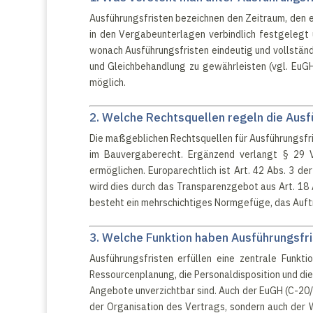
Ausführungsfristen bezeichnen den Zeitraum, den e
in den Vergabeunterlagen verbindlich festgelegt
wonach Ausführungsfristen eindeutig und vollständ
und Gleichbehandlung zu gewährleisten (vgl. EuGH,
möglich.
2. Welche Rechtsquellen regeln die Ausf
Die maßgeblichen Rechtsquellen für Ausführungsfris
im Bauvergaberecht. Ergänzend verlangt § 29 
ermöglichen. Europarechtlich ist Art. 42 Abs. 3 de
wird dies durch das Transparenzgebot aus Art. 18 
besteht ein mehrschichtiges Normgefüge, das Auftr
3. Welche Funktion haben Ausführungsfr
Ausführungsfristen erfüllen eine zentrale Funkti
Ressourcenplanung, die Personaldisposition und die
Angebote unverzichtbar sind. Auch der EuGH (C-20/
der Organisation des Vertrags, sondern auch der 