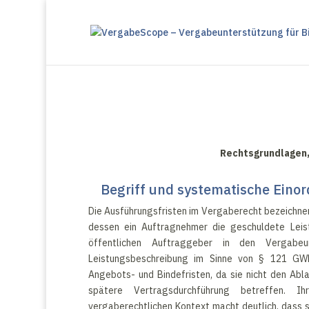
Rechtsgrundlagen, 
Begriff und systematische Eino
Die Ausführungsfristen im Vergaberecht bezeichnen 
dessen ein Auftragnehmer die geschuldete Leis
öffentlichen Auftraggeber in den Vergabe
Leistungsbeschreibung im Sinne von § 121 GWB.
Angebots- und Bindefristen, da sie nicht den Abl
spätere Vertragsdurchführung betreffen. I
vergaberechtlichen Kontext macht deutlich, dass s