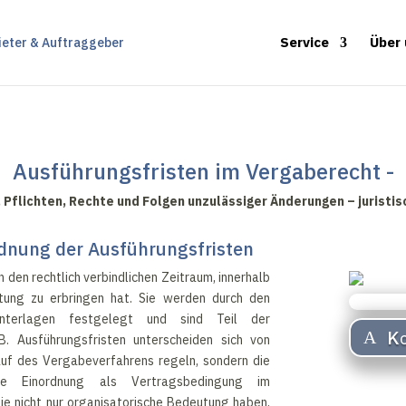
Service
Über
Ausführungsfristen im Vergaberecht -
Pflichten, Rechte und Folgen unzulässiger Änderungen – juristisc
rdnung der Ausführungsfristen
den rechtlich verbindlichen Zeitraum, innerhalb
tung zu erbringen hat. Sie werden durch den
unterlagen festgelegt und sind Teil der
Ko
 Ausführungsfristen unterscheiden sich von
auf des Vergabeverfahrens regeln, sondern die
hre Einordnung als Vertragsbedingung im
ie nicht nur organisatorische Bedeutung haben,