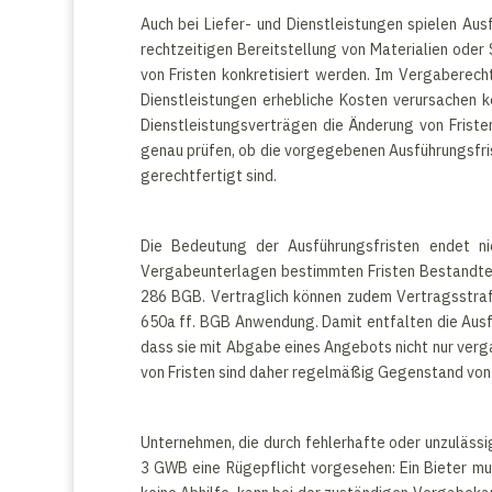
Auch bei Liefer- und Dienstleistungen spielen Ausf
rechtzeitigen Bereitstellung von Materialien oder 
von Fristen konkretisiert werden. Im Vergaberech
Dienstleistungen erhebliche Kosten verursachen 
Dienstleistungsverträgen die Änderung von Frist
genau prüfen, ob die vorgegebenen Ausführungsfris
gerechtfertigt sind.
Die Bedeutung der Ausführungsfristen endet ni
Vergabeunterlagen bestimmten Fristen Bestandteil
286 BGB. Vertraglich können zudem Vertragsstraf
650a ff. BGB Anwendung. Damit entfalten die Ausf
dass sie mit Abgabe eines Angebots nicht nur verga
von Fristen sind daher regelmäßig Gegenstand von
Unternehmen, die durch fehlerhafte oder unzulässi
3 GWB eine Rügepflicht vorgesehen: Ein Bieter m